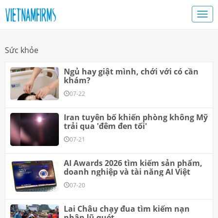
Sức khỏe
Ngủ hay giật mình, chới với có cần
khám?
07-22
Iran tuyên bố khiến phòng không Mỹ
trải qua 'đêm đen tối'
07-21
AI Awards 2026 tìm kiếm sản phẩm,
doanh nghiệp và tài năng AI Việt
07-20
Lai Châu chạy đua tìm kiếm nạn
nhân lũ quét