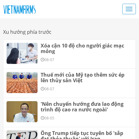
Xu hướng phía trước
Xóa cận 10 độ cho người giác mạc
mỏng
08-07
Thuế mới của Mỹ tạo thêm sức ép
lên thủy sản Việt
08-07
'Nên chuyển hướng đưa lao động
trình độ cao ra nước ngoài'
08-05
Ông Trump tiếp tục tuyên bố 'sắp
đạt thỏa thuận' với Iran