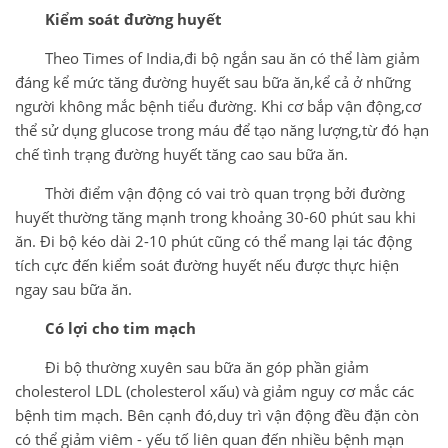
Kiểm soát đường huyết
Theo Times of India,đi bộ ngắn sau ăn có thể làm giảm
đáng kể mức tăng đường huyết sau bữa ăn,kể cả ở những
người không mắc bệnh tiểu đường. Khi cơ bắp vận động,cơ
thể sử dụng glucose trong máu để tạo năng lượng,từ đó hạn
chế tình trạng đường huyết tăng cao sau bữa ăn.
Thời điểm vận động có vai trò quan trọng bởi đường
huyết thường tăng mạnh trong khoảng 30-60 phút sau khi
ăn. Đi bộ kéo dài 2-10 phút cũng có thể mang lại tác động
tích cực đến kiểm soát đường huyết nếu được thực hiện
ngay sau bữa ăn.
Có lợi cho tim mạch
Đi bộ thường xuyên sau bữa ăn góp phần giảm
cholesterol LDL (cholesterol xấu) và giảm nguy cơ mắc các
bệnh tim mạch. Bên cạnh đó,duy trì vận động đều đặn còn
có thể giảm viêm - yếu tố liên quan đến nhiều bệnh mạn