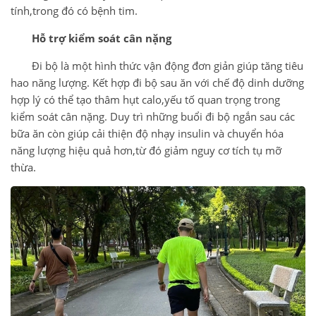
tính,trong đó có bệnh tim.
Hỗ trợ kiểm soát cân nặng
Đi bộ là một hình thức vận động đơn giản giúp tăng tiêu
hao năng lượng. Kết hợp đi bộ sau ăn với chế độ dinh dưỡng
hợp lý có thể tạo thâm hụt calo,yếu tố quan trọng trong
kiểm soát cân nặng. Duy trì những buổi đi bộ ngắn sau các
bữa ăn còn giúp cải thiện độ nhạy insulin và chuyển hóa
năng lượng hiệu quả hơn,từ đó giảm nguy cơ tích tụ mỡ
thừa.