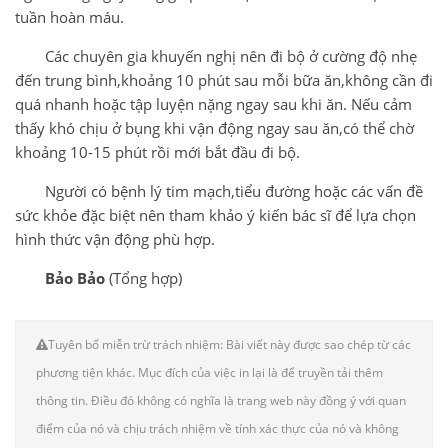
tuần hoàn máu.
Các chuyên gia khuyến nghị nên đi bộ ở cường độ nhẹ
đến trung bình,khoảng 10 phút sau mỗi bữa ăn,không cần đi
quá nhanh hoặc tập luyện nặng ngay sau khi ăn. Nếu cảm
thấy khó chịu ở bụng khi vận động ngay sau ăn,có thể chờ
khoảng 10-15 phút rồi mới bắt đầu đi bộ.
Người có bệnh lý tim mạch,tiểu đường hoặc các vấn đề
sức khỏe đặc biệt nên tham khảo ý kiến bác sĩ để lựa chọn
hình thức vận động phù hợp.
Bảo Bảo
(Tổng hợp)
Tuyên bố miễn trừ trách nhiệm: Bài viết này được sao chép từ các
phương tiện khác. Mục đích của việc in lại là để truyền tải thêm
thông tin. Điều đó không có nghĩa là trang web này đồng ý với quan
điểm của nó và chịu trách nhiệm về tính xác thực của nó và không