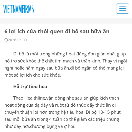
6 lợi ích của thói quen đi bộ sau bữa ăn
2026-06-09
Đi bộ là một trong những hoạt động đơn giản nhất giúp
hỗ trợ sức khỏe thể chất,tim mạch và thần kinh. Thay vì ngồi
nghỉ hoặc nằm ngay sau bữa ăn,đi bộ ngắn có thể mang lại
một số lợi ích cho sức khỏe.
Hỗ trợ tiêu hóa
Theo Healthline,vận động nhẹ sau ăn giúp kích thích
hoạt động của dạ dày và ruột,từ đó thúc đẩy thức ăn di
chuyển thuận lợi hơn trong hệ tiêu hóa. Đi bộ 10-15 phút
sau mỗi bữa ăn trong 4 tuần có thể giảm các triệu chứng
như đầy hơi,chướng bụng và ợ hơi.