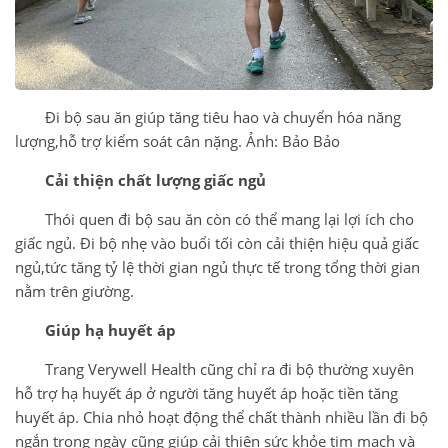
Đi bộ sau ăn giúp tăng tiêu hao và chuyển hóa năng
lượng,hỗ trợ kiểm soát cân nặng. Ảnh: Bảo Bảo
Cải thiện chất lượng giấc ngủ
Thói quen đi bộ sau ăn còn có thể mang lại lợi ích cho
giấc ngủ. Đi bộ nhẹ vào buổi tối còn cải thiện hiệu quả giấc
ngủ,tức tăng tỷ lệ thời gian ngủ thực tế trong tổng thời gian
nằm trên giường.
Giúp hạ huyết áp
Trang Verywell Health cũng chỉ ra đi bộ thường xuyên
hỗ trợ hạ huyết áp ở người tăng huyết áp hoặc tiền tăng
huyết áp. Chia nhỏ hoạt động thể chất thành nhiều lần đi bộ
ngắn trong ngày cũng giúp cải thiện sức khỏe tim mạch và