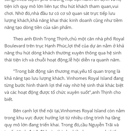
tiện ích quy mô lớn liên tục thu hút khách tham quan,vui
chơi. Nhờ đó,nhà đầu tư có cơ sở quan sát trực tiếp lưu
lượng khách,khả năng khai thác kinh doanh cũng như tiềm
năng tạo dòng tiền của sản phẩm.
Theo anh Đinh Trọng Thịnh,chủ một căn nhà phố Royal
Boulevard trên trục Hạnh Phúc,lợi thế của dự án nằm ở khả
năng thu hút dòng khách thường xuyên thông qua hệ sinh
thái tiện ích và chuỗi hoạt động,lễ hội diễn ra quanh năm.
"Trong bất động sản thương mại,yếu tố quan trọng là
khả năng tạo lưu lượng khách. Vinhomes Royal Island đang
từng bước hình thành lợi thế này nhờ hệ sinh thái khác biệt
và các hoạt động được tổ chức xuyên suốt",anh Thịnh cho
biết.
Bên cạnh lợi thế nội tại,Vinhomes Royal Island còn nằm
trong khu vực được hưởng lợi từ nhiều công trình hạ tầng
quy mô lớn đang triển khai. Trong đó,cầu Nguyễn Trãi và