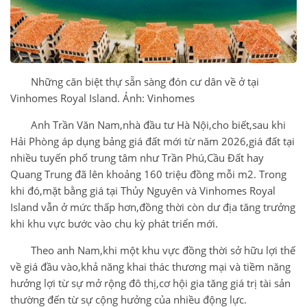
Những căn biệt thự sẵn sàng đón cư dân về ở tại
Vinhomes Royal Island. Ảnh: Vinhomes
Anh Trần Văn Nam,nhà đầu tư Hà Nội,cho biết,sau khi
Hải Phòng áp dụng bảng giá đất mới từ năm 2026,giá đất tại
nhiều tuyến phố trung tâm như Trần Phú,Cầu Đất hay
Quang Trung đã lên khoảng 160 triệu đồng mỗi m2. Trong
khi đó,mặt bằng giá tại Thủy Nguyên và Vinhomes Royal
Island vẫn ở mức thấp hơn,đồng thời còn dư địa tăng trưởng
khi khu vực bước vào chu kỳ phát triển mới.
Theo anh Nam,khi một khu vực đồng thời sở hữu lợi thế
về giá đầu vào,khả năng khai thác thương mại và tiềm năng
hưởng lợi từ sự mở rộng đô thị,cơ hội gia tăng giá trị tài sản
thường đến từ sự cộng hưởng của nhiều động lực.