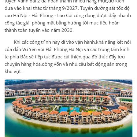
tuyến Vành đai 2 đã hoàn thành nhiều hạng mục,dự kiến
đưa vào khai thác từ tháng 9/2027. Tuyến đường sắt tốc độ
cao Hà Nội - Hải Phòng - Lào Cai cũng đang được đẩy nhanh
công tác giải phóng mặt bằng,hướng tới mục tiêu hoàn
thành toàn tuyến vào năm 2030.
Khi các công trình này đi vào vận hành,khả năng kết nối
của đảo Vũ Yên với Hải Phòng,Hà Nội và các trung tâm kinh
tế phía Bắc sẽ tiếp tục được cải thiện,qua đó thúc đẩy lưu
chuyển hàng hóa,dòng vốn và nhu cầu bất động sản trong
khu vực.