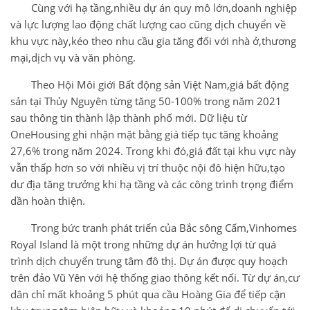
Cùng với hạ tầng,nhiều dự án quy mô lớn,doanh nghiệp
và lực lượng lao động chất lượng cao cũng dịch chuyển về
khu vực này,kéo theo nhu cầu gia tăng đối với nhà ở,thương
mại,dịch vụ và văn phòng.
Theo Hội Môi giới Bất động sản Việt Nam,giá bất động
sản tại Thủy Nguyên từng tăng 50-100% trong năm 2021
sau thông tin thành lập thành phố mới. Dữ liệu từ
OneHousing ghi nhận mặt bằng giá tiếp tục tăng khoảng
27,6% trong năm 2024. Trong khi đó,giá đất tại khu vực này
vẫn thấp hơn so với nhiều vị trí thuộc nội đô hiện hữu,tạo
dư địa tăng trưởng khi hạ tầng và các công trình trọng điểm
dần hoàn thiện.
Trong bức tranh phát triển của Bắc sông Cấm,Vinhomes
Royal Island là một trong những dự án hưởng lợi từ quá
trình dịch chuyển trung tâm đô thị. Dự án được quy hoạch
trên đảo Vũ Yên với hệ thống giao thông kết nối. Từ dự án,cư
dân chỉ mất khoảng 5 phút qua cầu Hoàng Gia để tiếp cận