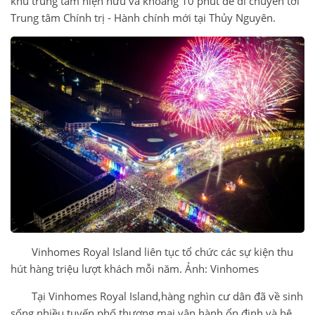
khu trung tâm hiện hữu và khoảng 10 phút để di chuyển tới
Trung tâm Chính trị - Hành chính mới tại Thủy Nguyên.
Vinhomes Royal Island liên tục tổ chức các sự kiện thu
hút hàng triệu lượt khách mỗi năm. Ảnh: Vinhomes
Tại Vinhomes Royal Island,hàng nghìn cư dân đã về sinh
sống,nhiều tuyến phố thương mại vận hành ổn định và hệ