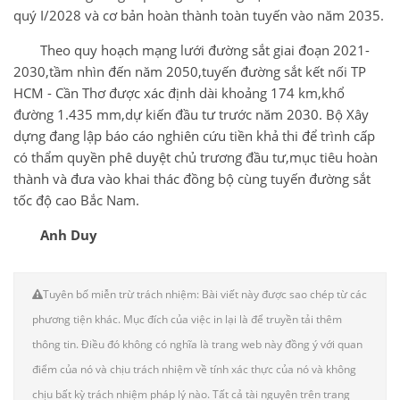
quý I/2028 và cơ bản hoàn thành toàn tuyến vào năm 2035.
Theo quy hoạch mạng lưới đường sắt giai đoạn 2021-
2030,tầm nhìn đến năm 2050,tuyến đường sắt kết nối TP
HCM - Cần Thơ được xác định dài khoảng 174 km,khổ
đường 1.435 mm,dự kiến đầu tư trước năm 2030. Bộ Xây
dựng đang lập báo cáo nghiên cứu tiền khả thi để trình cấp
có thẩm quyền phê duyệt chủ trương đầu tư,mục tiêu hoàn
thành và đưa vào khai thác đồng bộ cùng tuyến đường sắt
tốc độ cao Bắc Nam.
Anh Duy
Tuyên bố miễn trừ trách nhiệm: Bài viết này được sao chép từ các
phương tiện khác. Mục đích của việc in lại là để truyền tải thêm
thông tin. Điều đó không có nghĩa là trang web này đồng ý với quan
điểm của nó và chịu trách nhiệm về tính xác thực của nó và không
chịu bất kỳ trách nhiệm pháp lý nào. Tất cả tài nguyên trên trang