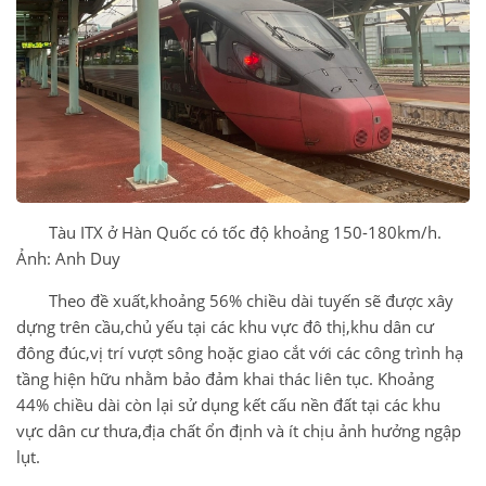
Tàu ITX ở Hàn Quốc có tốc độ khoảng 150-180km/h.
Ảnh: Anh Duy
Theo đề xuất,khoảng 56% chiều dài tuyến sẽ được xây
dựng trên cầu,chủ yếu tại các khu vực đô thị,khu dân cư
đông đúc,vị trí vượt sông hoặc giao cắt với các công trình hạ
tầng hiện hữu nhằm bảo đảm khai thác liên tục. Khoảng
44% chiều dài còn lại sử dụng kết cấu nền đất tại các khu
vực dân cư thưa,địa chất ổn định và ít chịu ảnh hưởng ngập
lụt.