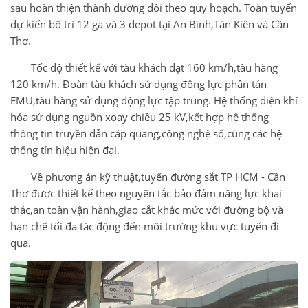
sau hoàn thiện thành đường đôi theo quy hoạch. Toàn tuyến
dự kiến bố trí 12 ga và 3 depot tại An Bình,Tân Kiên và Cần
Thơ.
Tốc độ thiết kế với tàu khách đạt 160 km/h,tàu hàng
120 km/h. Đoàn tàu khách sử dụng động lực phân tán
EMU,tàu hàng sử dụng động lực tập trung. Hệ thống điện khí
hóa sử dụng nguồn xoay chiều 25 kV,kết hợp hệ thống
thông tin truyền dẫn cáp quang,công nghệ số,cùng các hệ
thống tín hiệu hiện đại.
Về phương án kỹ thuật,tuyến đường sắt TP HCM - Cần
Thơ được thiết kế theo nguyên tắc bảo đảm năng lực khai
thác,an toàn vận hành,giao cắt khác mức với đường bộ và
hạn chế tối đa tác động đến môi trường khu vực tuyến đi
qua.