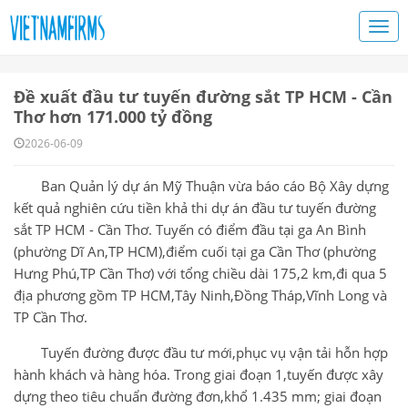
Đề xuất đầu tư tuyến đường sắt TP HCM - Cần
Thơ hơn 171.000 tỷ đồng
2026-06-09
Ban Quản lý dự án Mỹ Thuận vừa báo cáo Bộ Xây dựng
kết quả nghiên cứu tiền khả thi dự án đầu tư tuyến đường
sắt TP HCM - Cần Thơ. Tuyến có điểm đầu tại ga An Bình
(phường Dĩ An,TP HCM),điểm cuối tại ga Cần Thơ (phường
Hưng Phú,TP Cần Thơ) với tổng chiều dài 175,2 km,đi qua 5
địa phương gồm TP HCM,Tây Ninh,Đồng Tháp,Vĩnh Long và
TP Cần Thơ.
Tuyến đường được đầu tư mới,phục vụ vận tải hỗn hợp
hành khách và hàng hóa. Trong giai đoạn 1,tuyến được xây
dựng theo tiêu chuẩn đường đơn,khổ 1.435 mm; giai đoạn