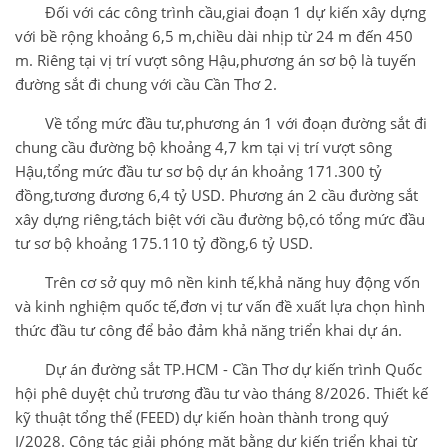
Đối với các công trình cầu,giai đoạn 1 dự kiến xây dựng
với bề rộng khoảng 6,5 m,chiều dài nhịp từ 24 m đến 450
m. Riêng tại vị trí vượt sông Hậu,phương án sơ bộ là tuyến
đường sắt đi chung với cầu Cần Thơ 2.
Về tổng mức đầu tư,phương án 1 với đoạn đường sắt đi
chung cầu đường bộ khoảng 4,7 km tại vị trí vượt sông
Hậu,tổng mức đầu tư sơ bộ dự án khoảng 171.300 tỷ
đồng,tương đương 6,4 tỷ USD. Phương án 2 cầu đường sắt
xây dựng riêng,tách biệt với cầu đường bộ,có tổng mức đầu
tư sơ bộ khoảng 175.110 tỷ đồng,6 tỷ USD.
Trên cơ sở quy mô nền kinh tế,khả năng huy động vốn
và kinh nghiệm quốc tế,đơn vị tư vấn đề xuất lựa chọn hình
thức đầu tư công để bảo đảm khả năng triển khai dự án.
Dự án đường sắt TP.HCM - Cần Thơ dự kiến trình Quốc
hội phê duyệt chủ trương đầu tư vào tháng 8/2026. Thiết kế
kỹ thuật tổng thể (FEED) dự kiến hoàn thành trong quý
I/2028. Công tác giải phóng mặt bằng dự kiến triển khai từ