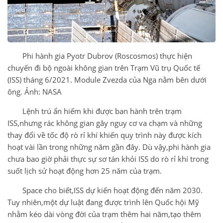
Phi hành gia Pyotr Dubrov (Roscosmos) thực hiện
chuyến đi bộ ngoài không gian trên Trạm Vũ trụ Quốc tế
(ISS) tháng 6/2021. Module Zvezda của Nga nằm bên dưới
ông. Ảnh: NASA
Lệnh trú ẩn hiếm khi được ban hành trên trạm
ISS,nhưng rác không gian gây nguy cơ va chạm và những
thay đổi về tốc độ rò rỉ khí khiến quy trình này được kích
hoạt vài lần trong những năm gần đây. Dù vậy,phi hành gia
chưa bao giờ phải thực sự sơ tán khỏi ISS do rò rỉ khí trong
suốt lịch sử hoạt động hơn 25 năm của trạm.
Space cho biết,ISS dự kiến hoạt động đến năm 2030.
Tuy nhiên,một dự luật đang được trình lên Quốc hội Mỹ
nhằm kéo dài vòng đời của trạm thêm hai năm,tạo thêm