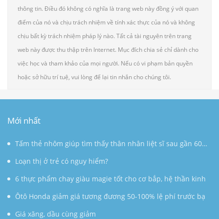
thông tin. Điều đó không có nghĩa là trang web này đồng ý với quan
điểm của nó và chịu trách nhiệm về tính xác thực của nó và không
chịu bất kỳ trách nhiệm pháp lý nào. Tất cả tài nguyên trên trang
web này được thu thập trên Internet. Mục đích chia sẻ chỉ dành cho
việc học và tham khảo của mọi người. Nếu có vi phạm bản quyền
hoặc sở hữu trí tuệ, vui lòng để lại tin nhắn cho chúng tôi.
Mới nhất
Tấm thẻ nhôm giúp tìm thấy thân nhân liệt sĩ sau gần 60
năm
Loạn thị ở trẻ có nguy hiểm?
6 thực phẩm chay giàu magie tốt cho cơ bắp, hệ thần kinh
Ôtô Honda giảm giá tương đương 50-100% lệ phí trước bạ
Giá xăng, dầu cùng giảm