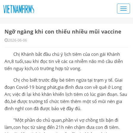
Ngỡ ngàng khi con thiếu nhiều mũi vaccine
2026-06-06
Chị Khánh bắt đầu chú ý lịch tiêm của con gái Khánh
An,8 tuổi,sau khi đọc tin về các ca nhiễm não mô cầu diễn
tiến nguy kịch,có trường hợp tử vong.
Chị cho biết trước đây bé tiêm ngừa tại trạm y tế. Giai
đoạn Covid-19 bùng phát,gia đình đưa con về quê ở Long
An; việc đi lại khó khăn khiến lịch tiêm có lúc gián đoạn. Sau
đó,bé được trường tổ chức tiêm thêm một số mũi nên gia
đình nghĩ con đã được bảo vệ đầy đủ.
"Một phần do chủ quan,phần vì vợ chồng tôi bận đi
làm,con học từ sáng đến 21h nên chậm đưa con đi tiêm.