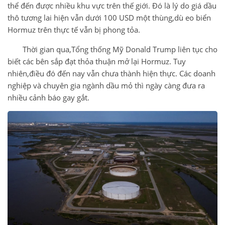
thể đến được nhiều khu vực trên thế giới. Đó là lý do giá dầu
thô tương lai hiện vẫn dưới 100 USD một thùng,dù eo biển
Hormuz trên thực tế vẫn bị phong tỏa.
Thời gian qua,Tổng thống Mỹ Donald Trump liên tục cho
biết các bên sắp đạt thỏa thuận mở lại Hormuz. Tuy
nhiên,điều đó đến nay vẫn chưa thành hiện thực. Các doanh
nghiệp và chuyên gia ngành dầu mỏ thì ngày càng đưa ra
nhiều cảnh báo gay gắt.