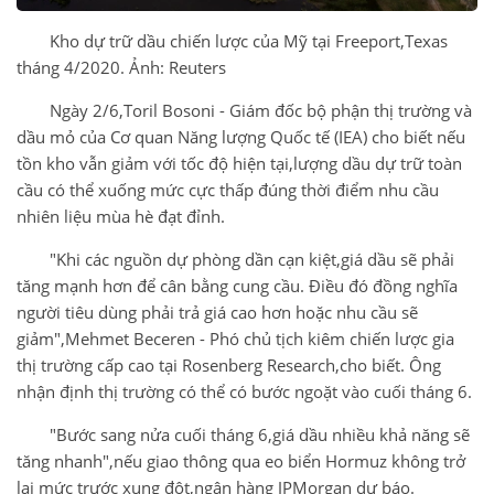
Kho dự trữ dầu chiến lược của Mỹ tại Freeport,Texas
tháng 4/2020. Ảnh: Reuters
Ngày 2/6,Toril Bosoni - Giám đốc bộ phận thị trường và
dầu mỏ của Cơ quan Năng lượng Quốc tế (IEA) cho biết nếu
tồn kho vẫn giảm với tốc độ hiện tại,lượng dầu dự trữ toàn
cầu có thể xuống mức cực thấp đúng thời điểm nhu cầu
nhiên liệu mùa hè đạt đỉnh.
"Khi các nguồn dự phòng dần cạn kiệt,giá dầu sẽ phải
tăng mạnh hơn để cân bằng cung cầu. Điều đó đồng nghĩa
người tiêu dùng phải trả giá cao hơn hoặc nhu cầu sẽ
giảm",Mehmet Beceren - Phó chủ tịch kiêm chiến lược gia
thị trường cấp cao tại Rosenberg Research,cho biết. Ông
nhận định thị trường có thể có bước ngoặt vào cuối tháng 6.
"Bước sang nửa cuối tháng 6,giá dầu nhiều khả năng sẽ
tăng nhanh",nếu giao thông qua eo biển Hormuz không trở
lại mức trước xung đột,ngân hàng JPMorgan dự báo.