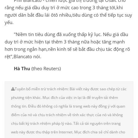
rằng nếu giá dầu duy trì ở mức cao trong 3 tháng tới,khi
người dân bắt đầu lái ôtô nhiều,tiêu dùng có thể tiếp tục suy
yếu.
"Niềm tin tiêu dùng đã xuống thấp kỷ lục. Nếu giá dầu
duy trì ở mức hiện tại thêm 3 tháng nữa hoặc tăng mạnh
hơn trong ngắn hạn,nền kinh tế sẽ bắt đầu chịu tác động rõ
rệt",Blancato nói.
Hà Thu
(theo Reuters)
Tuyên bố miễn trừ trách nhiệm: Bài viết này được sao chép từ các
phương tiện khác. Mục đích của việc in lại là để truyền tải thêm
thông tin. Điều đó không có nghĩa là trang web này đồng ý với quan
điểm của nó và chịu trách nhiệm về tính xác thực của nó và không
chịu bất kỳ trách nhiệm pháp lý nào. Tất cả tài nguyên trên trang
web này được thu thập trên Internet. Mục đích chia sẻ chỉ dành cho