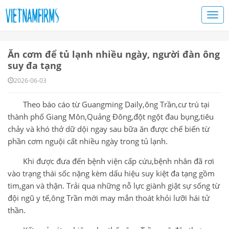
Ăn cơm để tủ lạnh nhiều ngày, người đàn ông
suy đa tạng
2026-06-03
Theo báo cáo từ Guangming Daily,ông Trần,cư trú tại
thành phố Giang Môn,Quảng Đông,đột ngột đau bụng,tiêu
chảy và khó thở dữ dội ngay sau bữa ăn được chế biến từ
phần cơm nguội cất nhiều ngày trong tủ lạnh.
Khi được đưa đến bệnh viện cấp cứu,bệnh nhân đã rơi
vào trạng thái sốc nặng kèm dấu hiệu suy kiệt đa tạng gồm
tim,gan và thận. Trải qua những nỗ lực giành giật sự sống từ
đội ngũ y tế,ông Trần mới may mắn thoát khỏi lưỡi hái tử
thần.