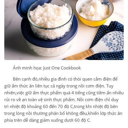
Ảnh minh họa: Just One Cookbook
Bên cạnh đó,nhiều gia đình có thói quen cắm điện để
giữ ấm thức ăn liên tục cả ngày trong nồi cơm điện. Tuy
nhiên,việc giữ ấm thực phẩm quá 4 tiếng cũng tiềm ẩn nhiều
rủi ro về an toàn vệ sinh thực phẩm. Nồi cơm điện chỉ duy
trì nhiệt độ khoảng 60 đến 70 độ C,trong khi nhiệt độ bên
trong lòng nồi thường phân bổ không đều,khiến lớp thức ăn
phía trên dễ dàng giảm xuống dưới 60 độ C.