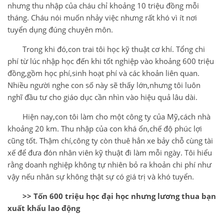
nhưng thu nhập của cháu chỉ khoảng 10 triệu đồng mỗi
tháng. Cháu nói muốn nhảy việc nhưng rất khó vì ít nơi
tuyển dụng đúng chuyên môn.
Trong khi đó,con trai tôi học kỹ thuật cơ khí. Tổng chi
phí từ lúc nhập học đến khi tốt nghiệp vào khoảng 600 triệu
đồng,gồm học phí,sinh hoạt phí và các khoản liên quan.
Nhiều người nghe con số này sẽ thấy lớn,nhưng tôi luôn
nghĩ đầu tư cho giáo dục cần nhìn vào hiệu quả lâu dài.
Hiện nay,con tôi làm cho một công ty của Mỹ,cách nhà
khoảng 20 km. Thu nhập của con khá ổn,chế độ phúc lợi
cũng tốt. Thậm chí,công ty còn thuê hẳn xe bảy chỗ cùng tài
xế để đưa đón nhân viên kỹ thuật đi làm mỗi ngày. Tôi hiểu
rằng doanh nghiệp không tự nhiên bỏ ra khoản chi phí như
vậy nếu nhân sự không thật sự có giá trị và khó tuyển.
>> Tốn 600 triệu học đại học nhưng lương thua bạn
xuất khẩu lao động