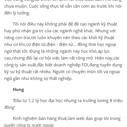
chưa muộn. Cuộc sống thực tế vẫn cần cơm áo trước khi nói
đến lý tưởng.
Tôi nói điều này không phải để đề cao ngành kỹ thuật
hay phủ nhận giá trị của các ngành nghề khác. Nhưng với
riêng con trai,tôi luôn khuyên nên theo các khối kỹ thuật
như cơ khí,cơ điện tử,điện - điện tử... đồng thời học ngoại
ngữ thật tốt. Đúng là những ngành này học khó,áp lực
cao,nhưng đổi lại cơ hội việc làm rất rộng mở. Hiện nay,các
công ty sản xuất,đặc biệt doanh nghiệp FDI,đang tuyển dụng
kỹ sư kỹ thuật rất nhiều. Người có chuyên môn tốt và ngoại
ngữ gần như không sợ thất nghiệp.
Hung
'Đầu tư 1,2 tỷ học đại học nhưng ra trường lương 8 triệu
đồng'
Kinh nghiệm bán hàng thuê,làm web dạo giúp tôi trúng
tuyển công ty nước ngoài