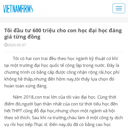
Tôi đầu tư 600 triệu cho con học đại học đáng
giá từng đồng
2026-05-07
Tôi có hai con trai đều theo học ngành kỹ thuật cơ khí
tại một trường đại học quốc tế công lập trong nước. Đây là
chương trình có bằng cấp được công nhận rộng rãi,học phí
không hề thấp,nhưng đến hôm nay,tôi thấy lựa chọn đó
hoàn toàn xứng đáng.
Năm 2018,con trai lớn của tôi vào đại học. Cùng thời
điểm đó,người bạn thân nhất của con từ thời tiểu học đến
hết THPT cũng đỗ đại học,nhưng chọn một ngành xã hội
theo sở thích. Sau khi ra trường,cháu làm ở một công ty dịch
vụ rồi học tiếp Thạc sĩ. Đến nay,dù đã có bằng cao học