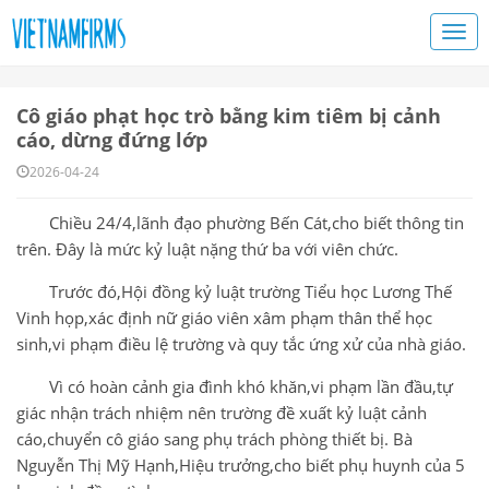
Cô giáo phạt học trò bằng kim tiêm bị cảnh
cáo, dừng đứng lớp
2026-04-24
Chiều 24/4,lãnh đạo phường Bến Cát,cho biết thông tin
trên. Đây là mức kỷ luật nặng thứ ba với viên chức.
Trước đó,Hội đồng kỷ luật trường Tiểu học Lương Thế
Vinh họp,xác định nữ giáo viên xâm phạm thân thể học
sinh,vi phạm điều lệ trường và quy tắc ứng xử của nhà giáo.
Vì có hoàn cảnh gia đình khó khăn,vi phạm lần đầu,tự
giác nhận trách nhiệm nên trường đề xuất kỷ luật cảnh
cáo,chuyển cô giáo sang phụ trách phòng thiết bị. Bà
Nguyễn Thị Mỹ Hạnh,Hiệu trưởng,cho biết phụ huynh của 5