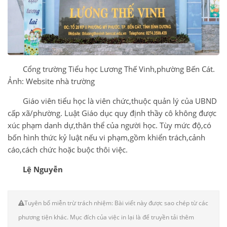
Cổng trường Tiểu học Lương Thế Vinh,phường Bến Cát.
Ảnh: Website nhà trường
Giáo viên tiểu học là viên chức,thuộc quản lý của UBND
cấp xã/phường. Luật Giáo dục quy định thầy cô không được
xúc phạm danh dự,thân thể của người học. Tùy mức độ,có
bốn hình thức kỷ luật nếu vi phạm,gồm khiển trách,cảnh
cáo,cách chức hoặc buộc thôi việc.
Lệ Nguyễn
Tuyên bố miễn trừ trách nhiệm: Bài viết này được sao chép từ các
phương tiện khác. Mục đích của việc in lại là để truyền tải thêm