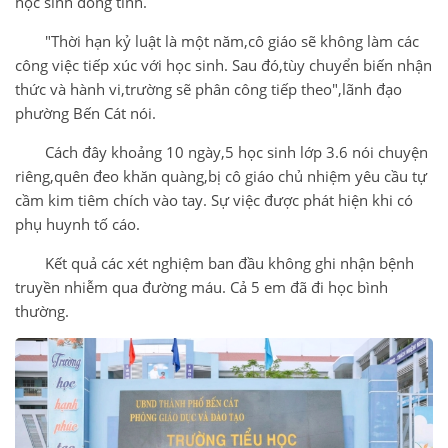
học sinh đồng tình.
"Thời hạn kỷ luật là một năm,cô giáo sẽ không làm các
công việc tiếp xúc với học sinh. Sau đó,tùy chuyển biến nhận
thức và hành vi,trường sẽ phân công tiếp theo",lãnh đạo
phường Bến Cát nói.
Cách đây khoảng 10 ngày,5 học sinh lớp 3.6 nói chuyện
riêng,quên đeo khăn quàng,bị cô giáo chủ nhiệm yêu cầu tự
cầm kim tiêm chích vào tay. Sự việc được phát hiện khi có
phụ huynh tố cáo.
Kết quả các xét nghiệm ban đầu không ghi nhận bệnh
truyền nhiễm qua đường máu. Cả 5 em đã đi học bình
thường.