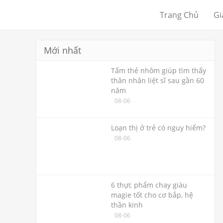
Trang Chủ
Gi
Mới nhất
Tấm thẻ nhôm giúp tìm thấy
thân nhân liệt sĩ sau gần 60
năm
08-06
Loạn thị ở trẻ có nguy hiểm?
08-06
6 thực phẩm chay giàu
magie tốt cho cơ bắp, hệ
thần kinh
08-06