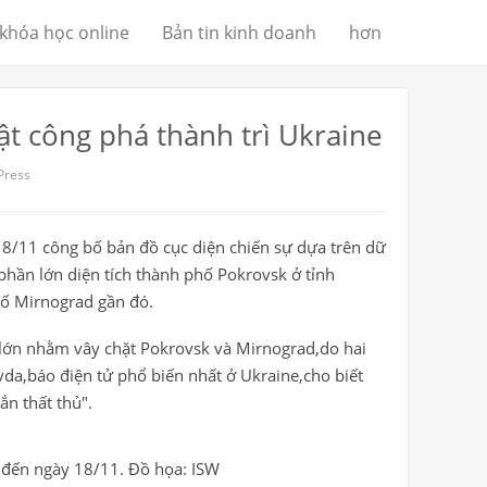
khóa học online
Bản tin kinh doanh
hơn
t công phá thành trì Ukraine
Press
18/11 công bố bản đồ cục diện chiến sự dựa trên dữ
phần lớn diện tích thành phố Pokrovsk ở tỉnh
hố Mirnograd gần đó.
 lớn nhằm vây chặt Pokrovsk và Mirnograd,do hai
vda,báo điện tử phổ biến nhất ở Ukraine,cho biết
n thất thủ".
h đến ngày 18/11. Đồ họa: ISW