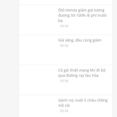
Ôtô Honda giảm giá tương
đương 50-100% lệ phí trước
bạ
08-06
Giá xăng, dầu cùng giảm
08-06
Cô gái thiệt mạng khi đi bộ
qua đường ray tàu hỏa
08-06
Gánh nợ, nuôi 5 cháu chồng
mồ côi
08-06